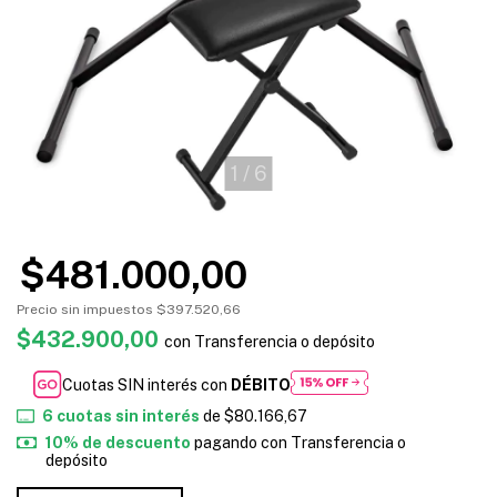
1
/
6
$481.000,00
Precio sin impuestos
$397.520,66
$432.900,00
con
Transferencia o depósito
Cuotas SIN interés con
DÉBITO
6
cuotas sin interés
de
$80.166,67
10% de descuento
pagando con Transferencia o
depósito