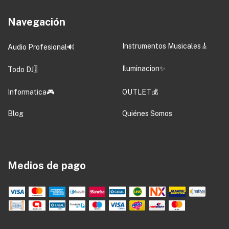
Navegación
Instrumentos Musicales🎸
Audio Profesional🔊
Iluminacion✨
Todo DJ🎚️
Informatica🎮
OUTLET💰
Blog
Quiénes Somos
Medios de pago