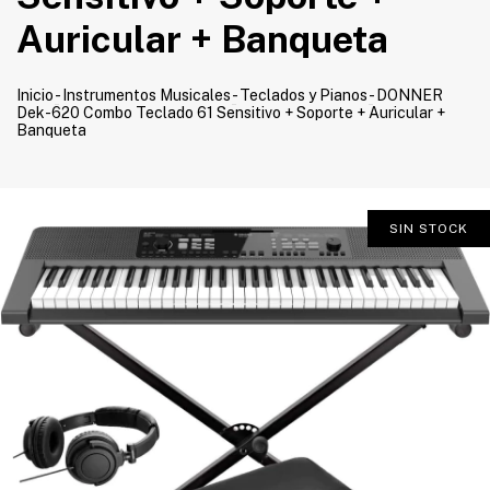
Auricular + Banqueta
Inicio
-
Instrumentos Musicales
-
Teclados y Pianos
-
DONNER
Dek-620 Combo Teclado 61 Sensitivo + Soporte + Auricular +
Banqueta
SIN STOCK