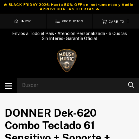
0
INICIO
PRODUCTOS
CARRITO
Envíos a Todo el País • Atención Personalizada • 6 Cuotas
Sin Interés• Garantía Oficial
DONNER Dek-620
Combo Teclado 61
Sensitivo + Soporte +