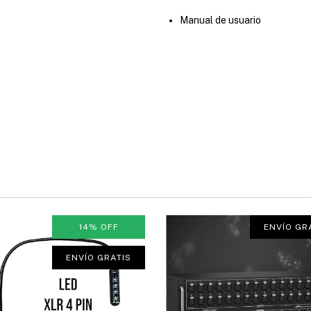
Manual de usuario
14
%
OFF
ENVÍO GR
ENVÍO GRATIS