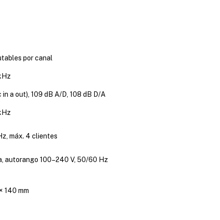
tables por canal
 kHz
 in a out), 109 dB A/D, 108 dB D/A
 kHz
Hz, máx. 4 clientes
, autorango 100–240 V, 50/60 Hz
 × 140 mm