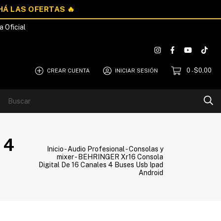
a Oficial
0
$0,00
CREAR CUENTA
INICIAR SESIÓN
-
Blog
Quiénes Somos
 4
Inicio
-
Audio Profesional
-
Consolas y
mixer
-
BEHRINGER Xr16 Consola
Digital De 16 Canales 4 Buses Usb Ipad
Android