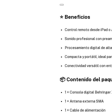
⭐ Beneficios
Control remoto desde iPad o 
Sonido profesional con pre
Procesamiento digital de alta
Compacta y portátil, ideal pa
Conectividad versátil con en
📦 Contenido del paq
1 × Consola digital Behringe
1 × Antena externa SMA
1 × Cable de alimentación