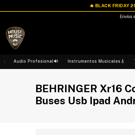
Envíos a
Audio Profesional🔊
Instrumentos Musicales🎸
BEHRINGER Xr16 Con
Buses Usb Ipad And