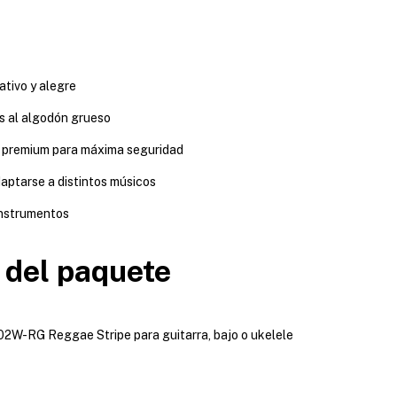
ativo y alegre
s al algodón grueso
 premium para máxima seguridad
daptarse a distintos músicos
instrumentos
 del paquete
-RG Reggae Stripe para guitarra, bajo o ukelele