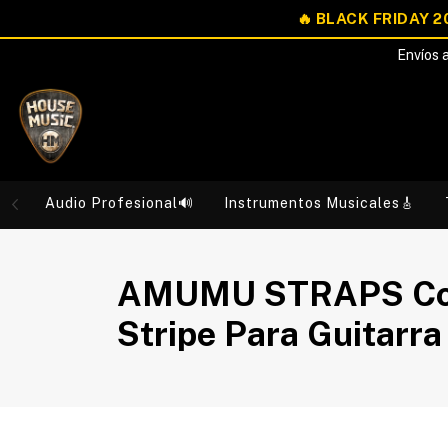
Envíos a
Audio Profesional🔊
Instrumentos Musicales🎸
AMUMU STRAPS Co0
Stripe Para Guitarra