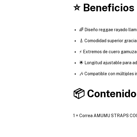
⭐ Beneficios
🌈 Diseño reggae rayado llam
🎸 Comodidad superior gracia
⚡ Extremos de cuero gamuza
🌟 Longitud ajustable para a
🎶 Compatible con múltiples 
📦 Contenido
1 × Correa AMUMU STRAPS CO02W