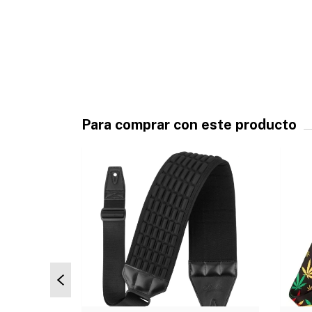
Para comprar con este producto
SIN STOCK