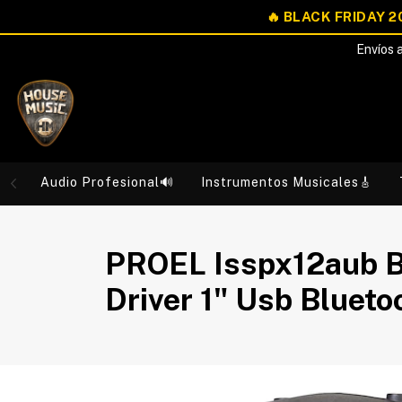
Envíos a
Audio Profesional🔊
Instrumentos Musicales🎸
PROEL Isspx12aub Ba
Driver 1" Usb Bluet