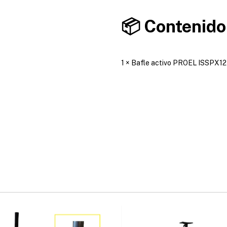
📦 Contenido
1 × Bafle activo PROEL ISSPX12