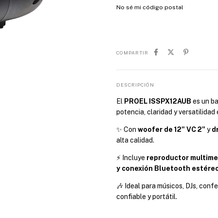
No sé mi código postal
COMPARTIR
DESCRIPCIÓN
El
PROEL ISSPX12AUB
es un ba
potencia, claridad y versatilidad
✨ Con
woofer de 12" VC 2"
y
dr
alta calidad.
⚡ Incluye
reproductor multime
y conexión Bluetooth estére
🎶 Ideal para músicos, DJs, conf
confiable y portátil.