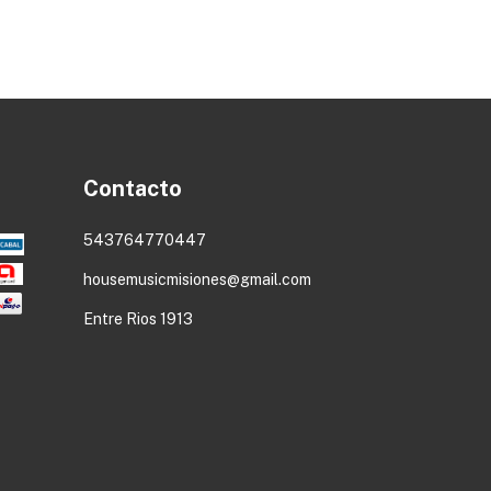
Contacto
543764770447
housemusicmisiones@gmail.com
Entre Rios 1913