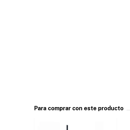
Para comprar con este producto
ÍO GRATIS