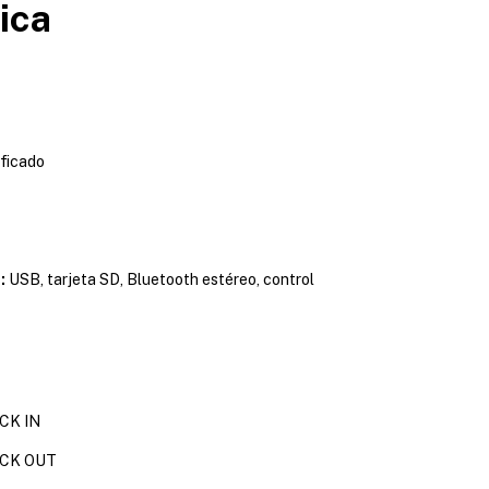
ica
ificado
:
USB, tarjeta SD, Bluetooth estéreo, control
ACK IN
ACK OUT