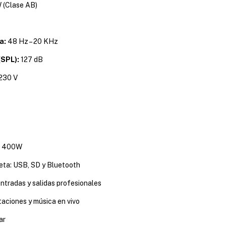
 (Clase AB)
a:
48 Hz – 20 KHz
(SPL):
127 dB
 230 V
on 400W
eta: USB, SD y Bluetooth
ntradas y salidas profesionales
taciones y música en vivo
ar