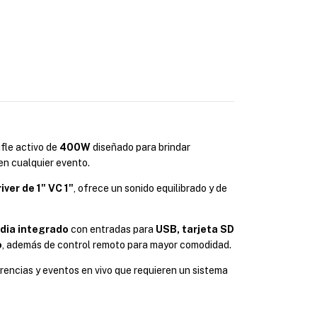
fle activo de
400W
diseñado para brindar
 en cualquier evento.
iver de 1" VC 1"
, ofrece un sonido equilibrado y de
dia integrado
con entradas para
USB, tarjeta SD
o
, además de control remoto para mayor comodidad.
erencias y eventos en vivo que requieren un sistema