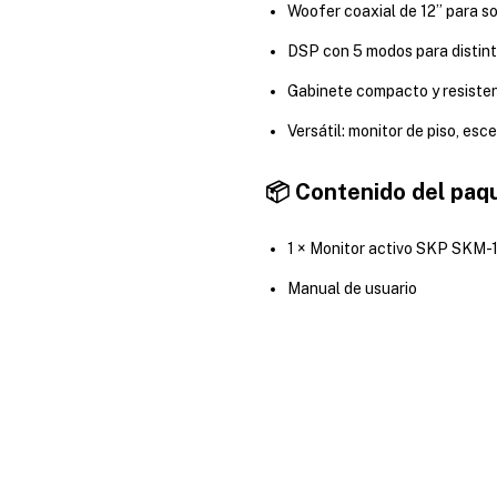
Woofer coaxial de 12” para so
DSP con 5 modos para distint
Gabinete compacto y resisten
Versátil: monitor de piso, esc
📦 Contenido del paq
1 × Monitor activo SKP SKM-
Manual de usuario