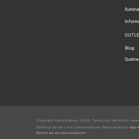
Ilumin
Inform
OUTLE
Blog
Quiéne
Copyright House Music - 2026. Todos los derechos rese
Defensa de las y los consumidores. Para reclamos
ingre
Botón de arrepentimiento