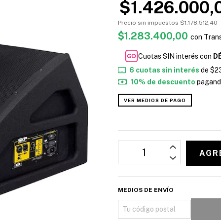
$1.426.000,
Precio sin impuestos
$1.178.512,40
$1.283.400,00
con
Trans
Cuotas SIN interés con
D
6
cuotas sin interés
de
$2
10% de descuento
pagando
VER MEDIOS DE PAGO
MEDIOS DE ENVÍO