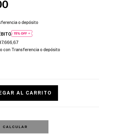
00
ferencia o depósito
ÉBITO
37.666,67
 con Transferencia o depósito
CALCULAR