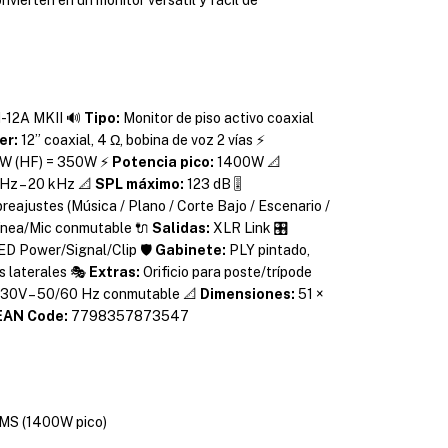
12A MKII 🔊
Tipo:
Monitor de piso activo coaxial
er:
12” coaxial, 4 Ω, bobina de voz 2 vías ⚡
0W (HF) = 350W ⚡
Potencia pico:
1400W 📐
Hz – 20 kHz 📐
SPL máximo:
123 dB 🎚️
reajustes (Música / Plano / Corte Bajo / Escenario /
nea/Mic conmutable 🔌
Salidas:
XLR Link 🎛️
ED Power/Signal/Clip 🛡️
Gabinete:
PLY pintado,
s laterales 🎭
Extras:
Orificio para poste/trípode
230V – 50/60 Hz conmutable 📐
Dimensiones:
51 ×
EAN Code:
7798357873547
MS (1400W pico)