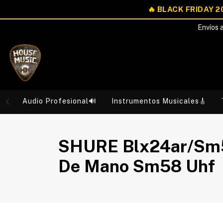
Envíos a
Audio Profesional🔊
Instrumentos Musicales🎸
SHURE Blx24ar/Sm5
De Mano Sm58 Uhf