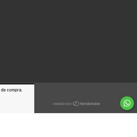
a de compra.