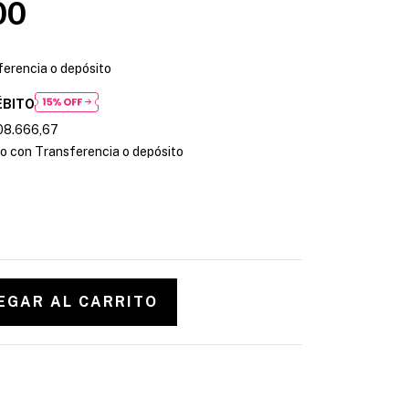
00
erencia o depósito
ÉBITO
08.666,67
 con Transferencia o depósito